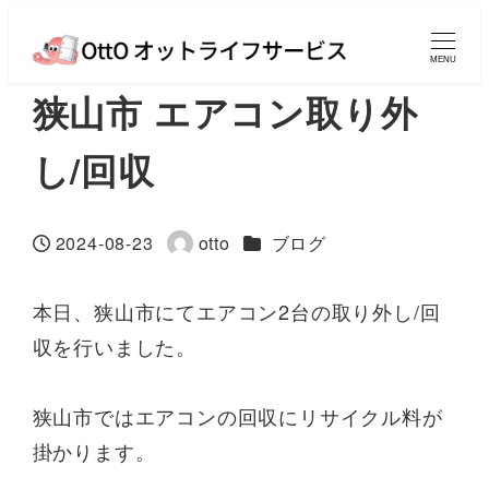
MENU
狭山市 エアコン取り外
し/回収
カテゴリー
2024-08-23
otto
ブログ
投稿日
著
者
本日、狭山市にてエアコン2台の取り外し/回
収を行いました。
狭山市ではエアコンの回収にリサイクル料が
掛かります。