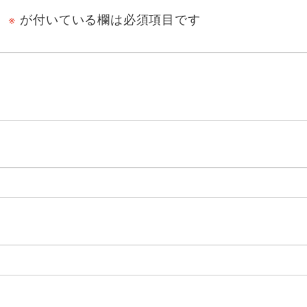
。
※
が付いている欄は必須項目です