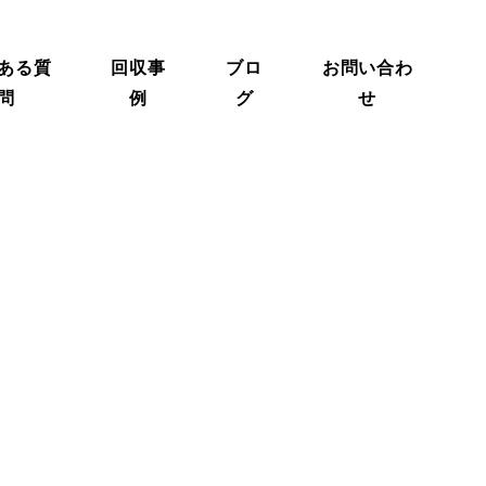
ある質
回収事
ブロ
お問い合わ
問
例
グ
せ