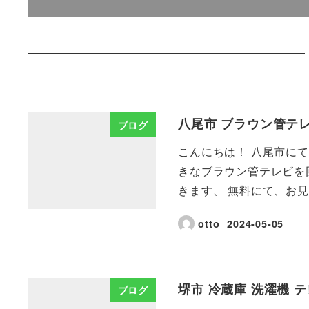
八尾市 ブラウン管テ
ブログ
こんにちは！ 八尾市にて
きなブラウン管テレビを
きます、 無料にて、お見積
otto
2024-05-05
堺市 冷蔵庫 洗濯機 
ブログ