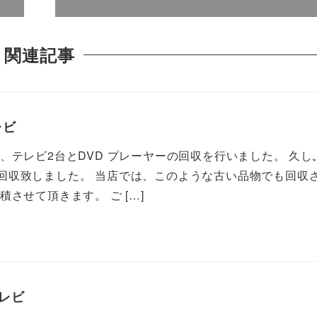
関連記事
レビ
、テレビ2台とDVD プレーヤーの回収を行いました。 久し
回収致しました。 当店では、このような古い品物でも回収
させて頂きます。 ご […]
テレビ