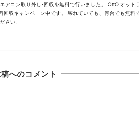
エアコン取り外し•回収を無料で行いました。 OttO オット
料回収キャンペーン中です。 壊れていても、何台でも無料
ください。
投稿へのコメント