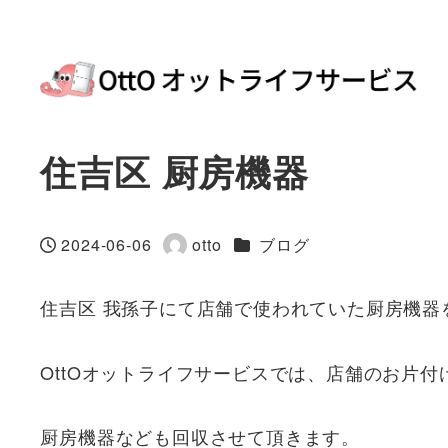
住吉区 厨房機器
カテゴリー
2024-06-06
otto
ブログ
投稿日
著
者
住吉区 我孫子にて店舗で使われていた厨房機器
OttOオットライフサービスでは、店舗のお片
厨房機器なども回収させて頂きます。