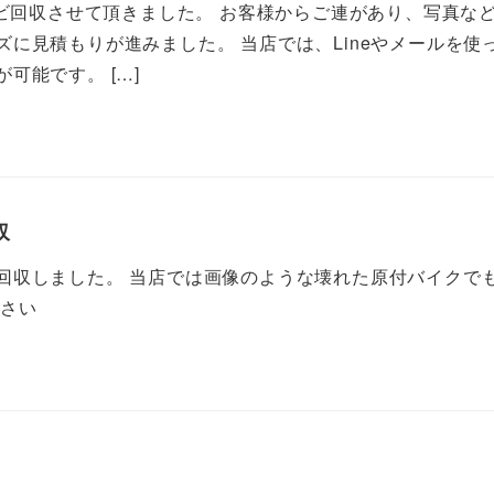
レビ回収させて頂きました。 お客様からご連があり、写真などを 
に見積もりが進みました。 当店では、Lineやメールを使
可能です。 […]
収
回収しました。 当店では画像のような壊れた原付バイクで
下さい