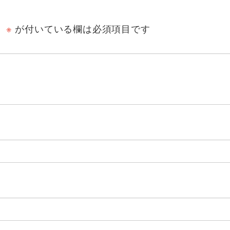
。
※
が付いている欄は必須項目です