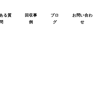
ある質
回収事
ブロ
お問い合わ
問
例
グ
せ