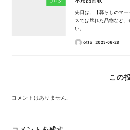
不用品回収
ブログ
先日は、【暮らしのマー
スでは壊れた品物など、
い。
otto
2023-06-28
この
コメントはありません。
コメントを残す