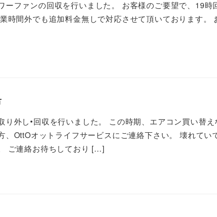
ワーファンの回収を行いました。 お客様のご要望で、19時
営業時間外でも追加料金無しで対応させて頂いております。 
市
取り外し•回収を行いました。 この時期、エアコン買い替え
、OttOオットライフサービスにご連絡下さい。 壊れてい
 ご連絡お待ちしており […]