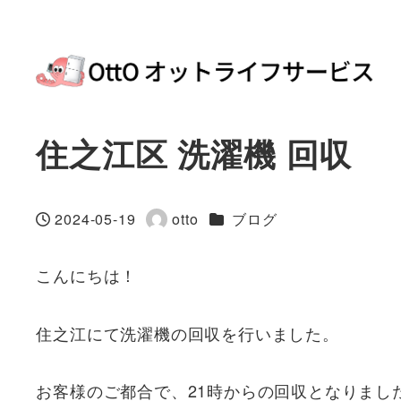
住之江区 洗濯機 回収
カテゴリー
2024-05-19
otto
ブログ
投稿日
著
者
こんにちは！
住之江にて洗濯機の回収を行いました。
お客様のご都合で、21時からの回収となりまし